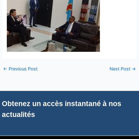
←
Previous Post
Next Post
→
Obtenez un accès instantané à nos
actualités