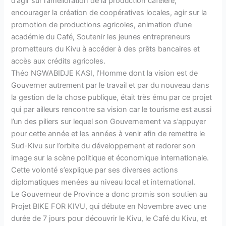
d’agir sur l’amélioration de la production caféière,
encourager la création de coopératives locales, agir sur la
promotion de productions agricoles, animation d’une
académie du Café, Soutenir les jeunes entrepreneurs
prometteurs du Kivu à accéder à des prêts bancaires et
accès aux crédits agricoles.
Théo NGWABIDJE KASI, l’Homme dont la vision est de
Gouverner autrement par le travail et par du nouveau dans
la gestion de la chose publique, était très ému par ce projet
qui par ailleurs rencontre sa vision car le tourisme est aussi
l’un des piliers sur lequel son Gouvernement va s’appuyer
pour cette année et les années à venir afin de remettre le
Sud-Kivu sur l’orbite du développement et redorer son
image sur la scène politique et économique internationale.
Cette volonté s’explique par ses diverses actions
diplomatiques menées au niveau local et international.
Le Gouverneur de Province a donc promis son soutien au
Projet BIKE FOR KIVU, qui débute en Novembre avec une
durée de 7 jours pour découvrir le Kivu, le Café du Kivu, et