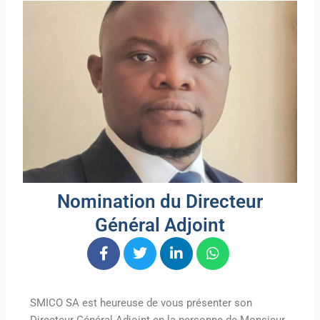
Nomination du Directeur
Général Adjoint
SMICO SA est heureuse de vous présenter son
Directeur Général Adjoint en la personne de Monsieur